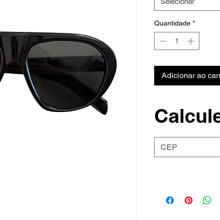
Selecionar
Quantidade
*
Adicionar ao car
Calcule