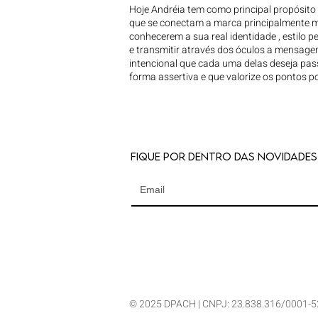
Hoje Andréia tem como principal propósito 
que se conectam a marca principalmente m
conhecerem a sua real identidade , estilo p
e transmitir através dos óculos a mensage
intencional que cada uma delas deseja pa
forma assertiva e que valorize os pontos po
Fique por dentro das novidades
© 2025 DPACH | CNPJ: 23.838.316/0001-5