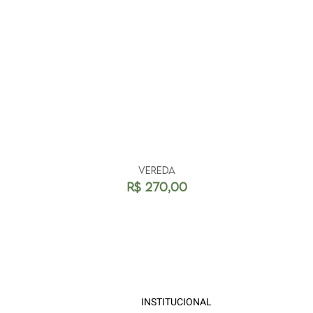
VEREDA
Preço
R$ 270,00
INSTITUCIONAL