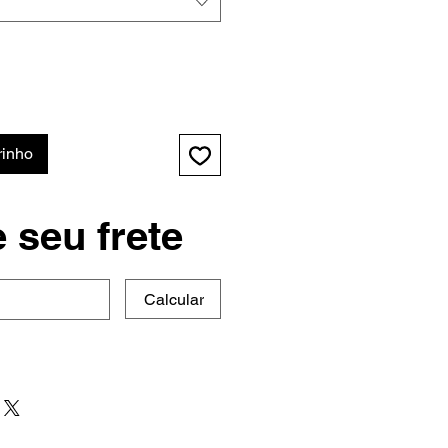
rinho
 seu frete
Calcular