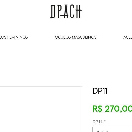
OS FEMININOS
ÓCULOS MASCULINOS
ACE
DP11
R$ 270,0
DP11
*