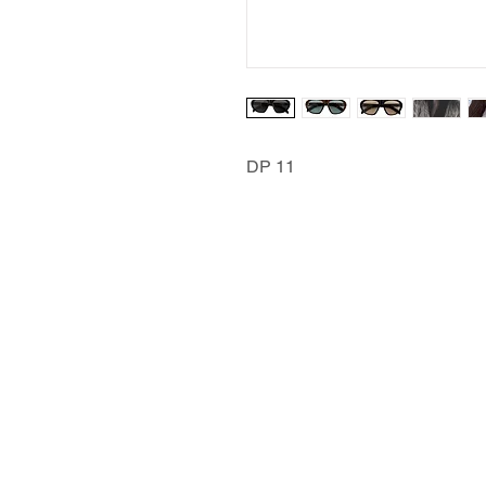
DP 11