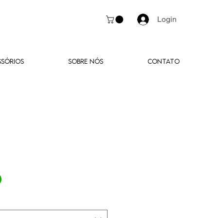
Login
SSÓRIOS
SOBRE NÓS
CONTATO
Preço
0