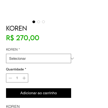
KOREN
Preço
R$ 270,00
KOREN
*
Quantidade
*
Adicionar ao carrinho
KOREN