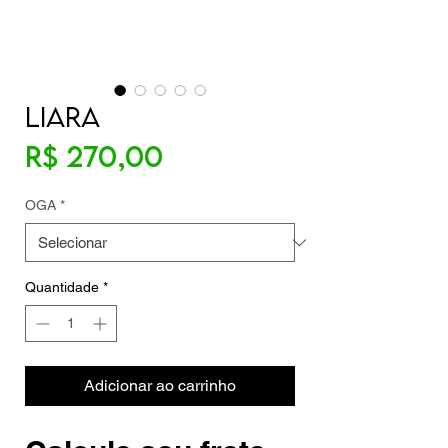
LIARA
Preço
R$ 270,00
OGA
*
Quantidade
*
Adicionar ao carrinho