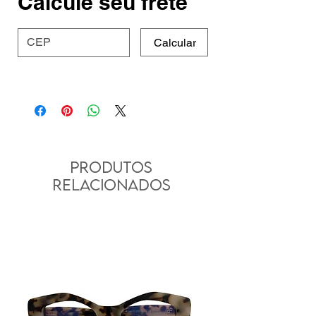
Calcule seu frete
Calcular
Produtos
relacionados